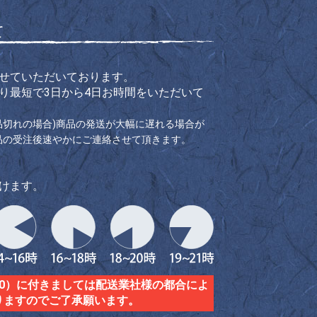
て
せていただいております。
り最短で3日から4日お時間をいただいて
品切れの場合)商品の発送が大幅に遅れる場合が
品の受注後速やかにご連絡させて頂きます。
けます。
1/10）に付きましては配送業社様の都合によ
りますのでご了承願います。