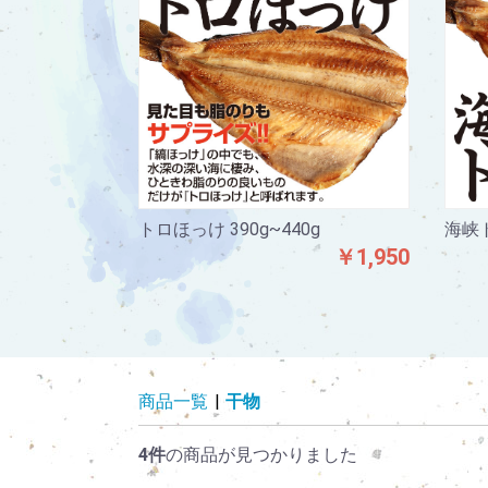
海峡ト
トロほっけ 390g~440g
￥1,950
商品一覧
|
干物
4件
の商品が見つかりました