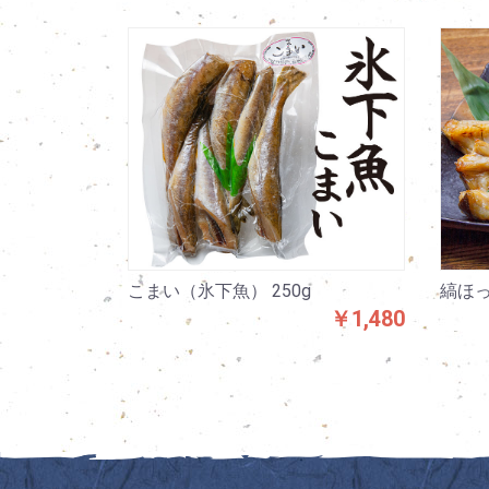
こまい（氷下魚） 250g
縞ほっ
￥1,480