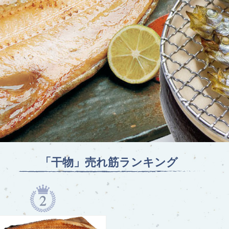
「干物」
売れ筋ランキング