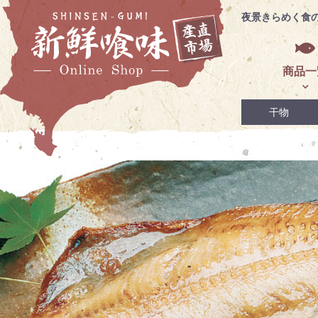
夜景きらめく食
商品一