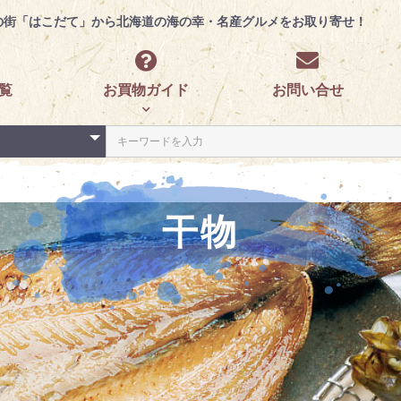
の街「はこだて」から
北海道の海の幸・名産グルメをお取り寄せ！
覧
お買物ガイド
お問い合せ
干物