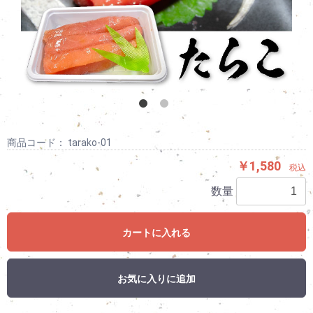
商品コード：
tarako-01
￥1,580
税込
数量
カートに入れる
お気に入りに追加