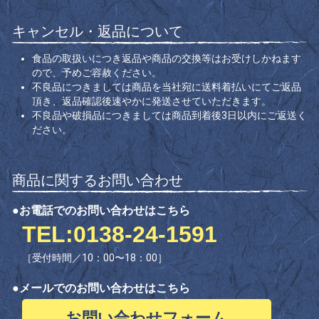
キャンセル・返品について
食品の取扱いにつき返品や商品の交換等はお受けしかねます
ので、予めご容赦ください。
不良品につきましては商品を当社宛に送料着払いにてご返品
頂き、返品確認後速やかに発送させていただきます。
不良品や破損品につきましては商品到着後3日以内にご返送く
ださい。
商品に関するお問い合わせ
●お電話でのお問い合わせはこちら
TEL:0138-24-1591
［受付時間／10：00〜18：00］
●メールでのお問い合わせはこちら
お問い合わせフォーム