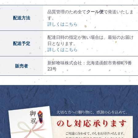
品質管理のため全て
クール便
で発送いたしま
配送方法
す。
詳しくはこちら
配達日時の指定が無い場合は、最短のお届け
配送予定
日となります。
詳しくはこちら
新鮮喰味株式会社：北海道函館市青柳町9番
販売者
23号