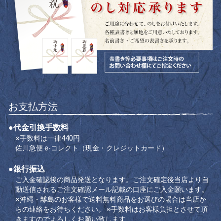
お支払方法
●代金引換手数料
※手数料は一律440円
佐川急便 e-コレクト（現金・クレジットカード）
●銀行振込
ご入金確認後の商品発送となります。ご注文確定後当店より自
動送信されるご注文確認メール記載の口座にご入金願います。
※沖縄・離島のお客様で送料無料商品をお選びの場合は当店か
らの連絡をお待ちください。
※手数料はお客様負担とさせて頂
きますのでよろしくお願い致します