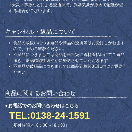
※天災・事故などによる交通渋滞、異常気象が原因で配達が遅
れる場合がございます。
キャンセル・返品について
食品の取扱いにつき返品や商品の交換等はお受けしかねます
ので、予めご容赦ください。
不良品につきましては商品を当社宛に送料着払いにてご返品
頂き、返品確認後速やかに発送させていただきます。
不良品や破損品につきましては商品到着後3日以内にご返送く
ださい。
商品に関するお問い合わせ
●お電話でのお問い合わせはこちら
TEL:0138-24-1591
［受付時間／10：00〜18：00］