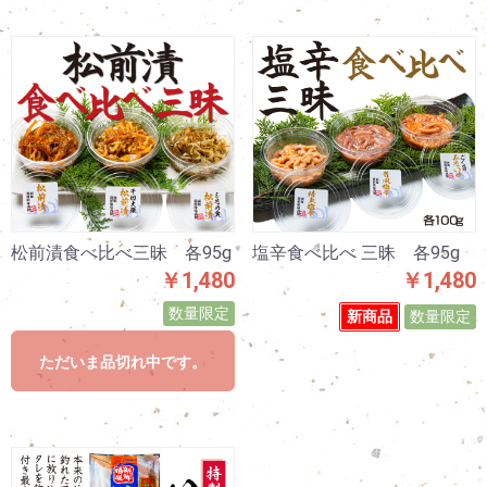
松前漬食べ比べ三昧 各95g
塩辛食べ比べ 三昧 各95g
￥1,480
￥1,480
数量限定
新商品
数量限定
ただいま品切れ中です。