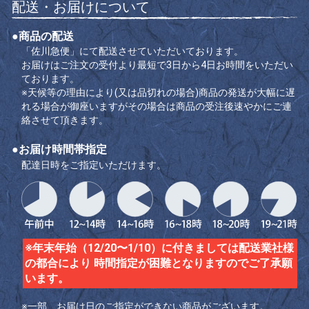
配送・お届けについて
●商品の配送
「佐川急便」にて配送させていただいております。
お届けはご注文の受付より最短で3日から4日お時間をいただい
ております。
※天候等の理由により(又は品切れの場合)商品の発送が大幅に遅
れる場合が御座いますがその場合は商品の受注後速やかにご連
絡させて頂きます。
●お届け時間帯指定
配達日時をご指定いただけます。
※年末年始（12/20〜1/10）に付きましては配送業社様
の都合により 時間指定が困難となりますのでご了承願
います。
※一部、お届け日のご指定ができない商品がございます。