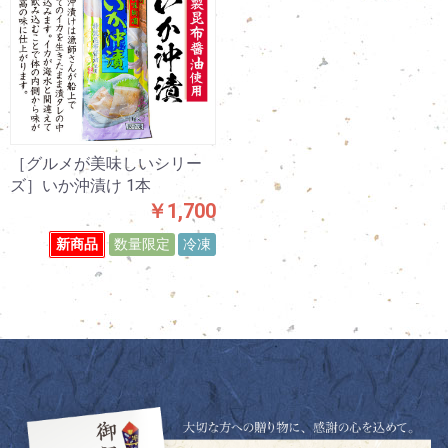
［グルメが美味しいシリー
ズ］いか沖漬け 1本
￥1,700
新商品
数量限定
冷凍