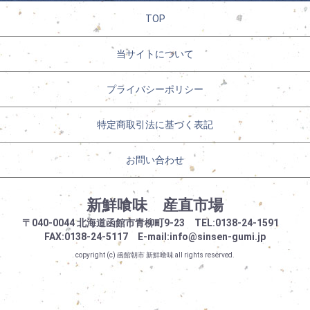
TOP
当サイトについて
プライバシーポリシー
特定商取引法に基づく表記
お問い合わせ
新鮮喰味 産直市場
〒040-0044 北海道函館市青柳町9-23
TEL:0138-24-1591
FAX:0138-24-5117
E-mail:info@sinsen-gumi.jp
copyright (c)
函館朝市 新鮮喰味
all rights reserved.